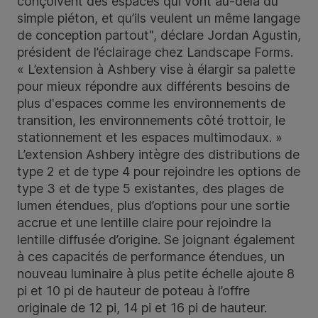
conçoivent des espaces qui vont au-delà du
simple piéton, et qu’ils veulent un même langage
de conception partout", déclare Jordan Agustin,
président de l’éclairage chez Landscape Forms.
« L’extension à Ashbery vise à élargir sa palette
pour mieux répondre aux différents besoins de
plus d'espaces comme les environnements de
transition, les environnements côté trottoir, le
stationnement et les espaces multimodaux. »
L’extension Ashbery intègre des distributions de
type 2 et de type 4 pour rejoindre les options de
type 3 et de type 5 existantes, des plages de
lumen étendues, plus d’options pour une sortie
accrue et une lentille claire pour rejoindre la
lentille diffusée d’origine. Se joignant également
à ces capacités de performance étendues, un
nouveau luminaire à plus petite échelle ajoute 8
pi et 10 pi de hauteur de poteau à l’offre
originale de 12 pi, 14 pi et 16 pi de hauteur.