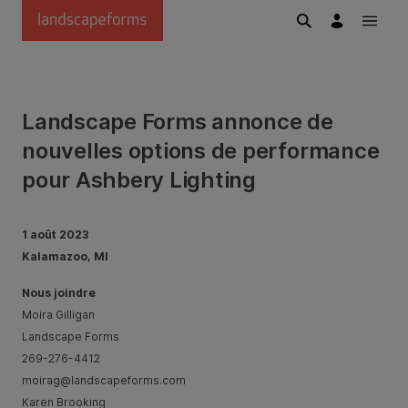
Passer au contenu principal
Landscape Forms annonce de
nouvelles options de performance
pour Ashbery Lighting
1 août 2023
Kalamazoo, MI
Nous joindre
​​​​​​​​Moira Gilligan
Landscape Forms
269-276-4412
moirag@landscapeforms.com
​​​​​​​​​​​​​​​​​Karen Brooking