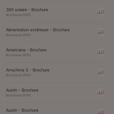
360 solaire - Brochure
Téléchar
Brochures
(
PDF
)
Alimentation extérieure - Brochure
Téléchar
Brochures
(
PDF
)
Americana - Brochure
Téléchar
Brochures
(
PDF
)
Arne/Arne S - Brochure
Téléchar
Brochures
(
PDF
)
Austin - Brochure
Téléchar
Brochures
(
PDF
)
Austin - Brochure