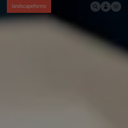
Passer au contenu principal