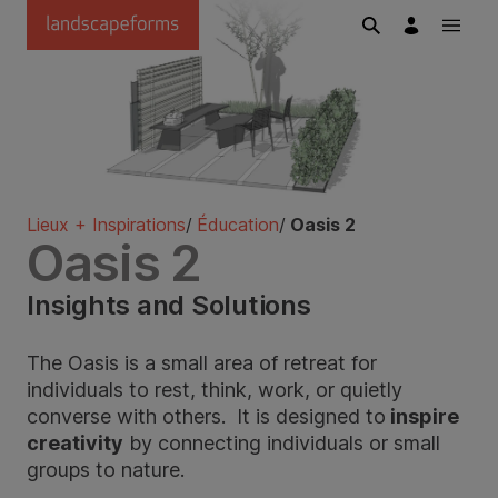
Passer au contenu principal
Lieux + Inspirations
/
Éducation
/
Oasis 2
Oasis 2
Insights and Solutions
The Oasis is a small area of retreat for
individuals to rest, think, work, or quietly
converse with others. It is designed to
inspire
creativity
by connecting individuals or small
groups to nature.