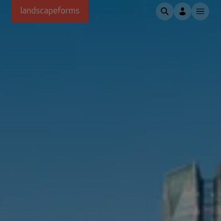
Passer au contenu principal