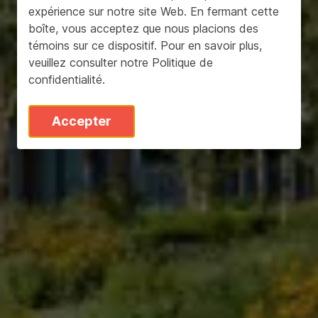
expérience sur notre site Web. En fermant cette
boîte, vous acceptez que nous placions des
témoins sur ce dispositif. Pour en savoir plus,
veuillez consulter notre
Politique de
confidentialité
.
Accepter