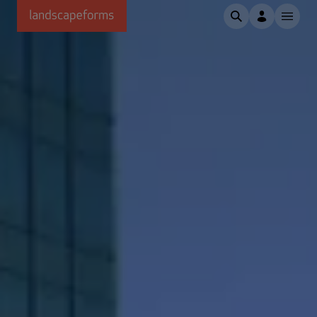
Passer au contenu principal