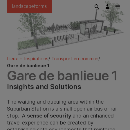
Passer au contenu principal
Lieux + Inspirations
/
Transport en commun
/
Gare de banlieue 1
Gare de banlieue 1
Insights and Solutions
The waiting and queuing area within the
Suburban Station is a small open air bus or rail
stop. A
sense of security
and an enhanced
travel experience can be created by
establishing safe environments that reinforce