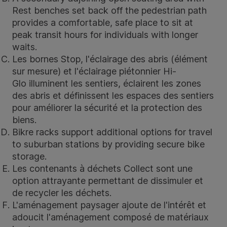
Rest benches
set back off the pedestrian path
provides a comfortable, safe place to sit at
peak transit hours for individuals with longer
waits.
Les
bornes Stop
, l'éclairage des abris (élément
sur mesure) et l'
éclairage piétonnier Hi-
Glo
illuminent les sentiers, éclairent les zones
des abris et définissent les espaces des sentiers
pour améliorer la sécurité et la protection des
biens.
Bikre racks support additional options for travel
to suburban stations by providing secure bike
storage.
Les
contenants à déchets Collect
sont une
option attrayante permettant de dissimuler et
de recycler les déchets.
L'aménagement paysager ajoute de l'intérêt et
adoucit l'aménagement composé de matériaux