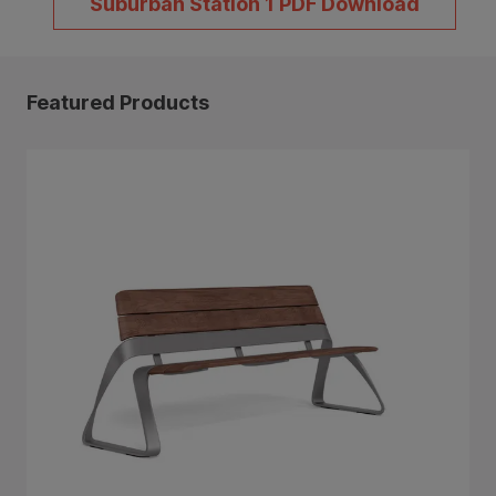
Suburban Station 1 PDF Download
Featured Products