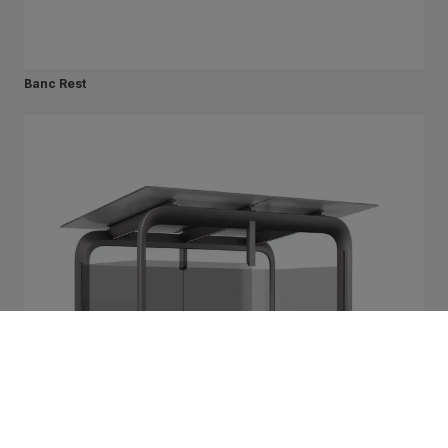
Banc Rest