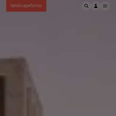
Passer au contenu principal