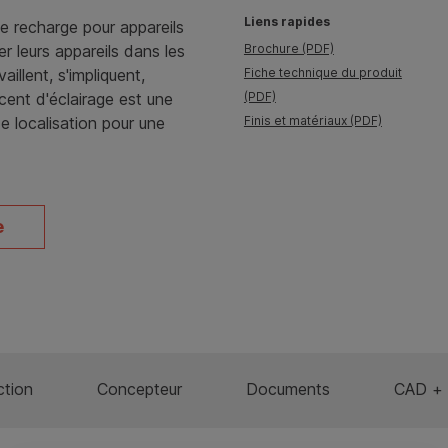
Liens rapides
 recharge pour appareils
 leurs appareils dans les
Brochure (PDF)
illent, s'impliquent,
Fiche technique du produit
ent d'éclairage est une
(PDF)
e localisation pour une
Finis et matériaux (PDF)
e
ction
Concepteur
Documents
CAD + 