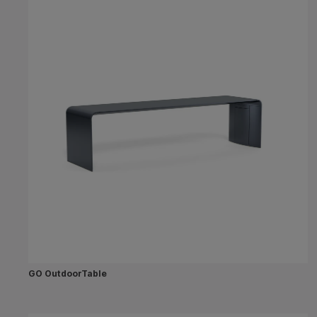
GO OutdoorTable