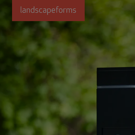
Passer au contenu principal