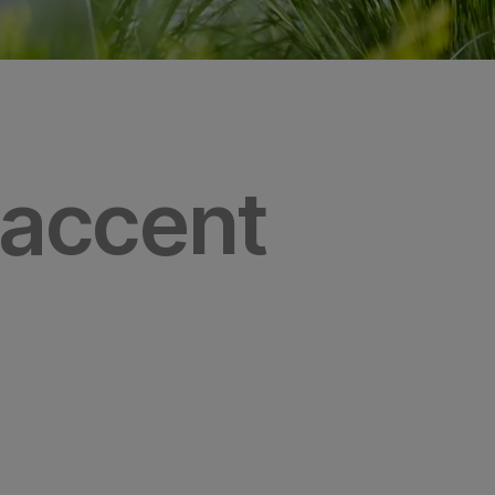
 accent