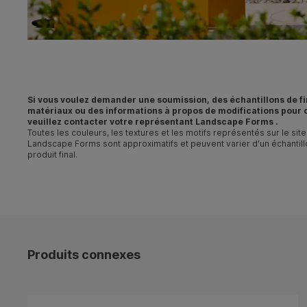
Si vous voulez demander une soumission, des échantillons de fi
matériaux ou des informations à propos de
modifications
pour c
veuillez contacter votre
représentant Landscape Forms
.
Toutes les couleurs, les textures et les motifs représentés sur le si
Landscape Forms sont approximatifs et peuvent varier d'un échantillo
produit final.
Produits connexes