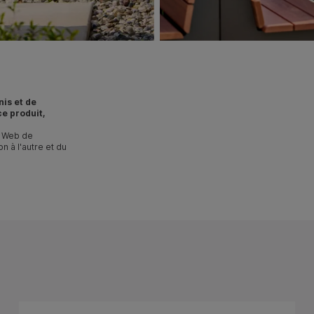
nis et de
e produit,
te Web de
n à l'autre et du