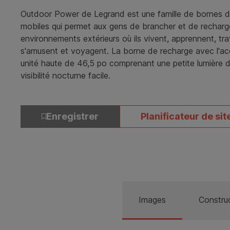
Outdoor Power de Legrand est une famille de bornes de
mobiles qui permet aux gens de brancher et de recharger
environnements extérieurs où ils vivent, apprennent, trava
s'amusent et voyagent. La borne de recharge avec l'acc
unité haute de 46,5 po comprenant une petite lumière d
visibilité nocturne facile.
Enregistrer
Planificateur de sit
Images
Constru