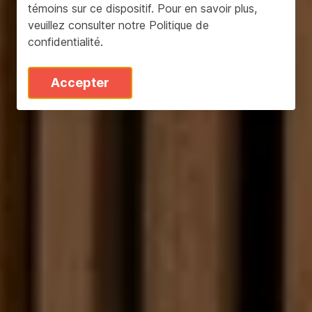
témoins sur ce dispositif. Pour en savoir plus,
veuillez consulter notre
Politique de
confidentialité
.
Accepter