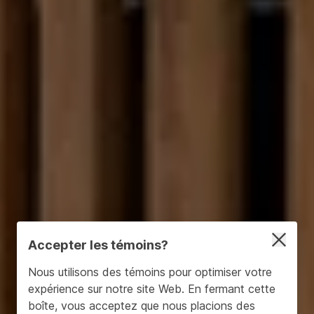
Accepter les témoins?
Nous utilisons des témoins pour optimiser votre
expérience sur notre site Web. En fermant cette
boîte, vous acceptez que nous placions des