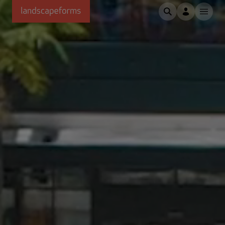
Passer au contenu principal