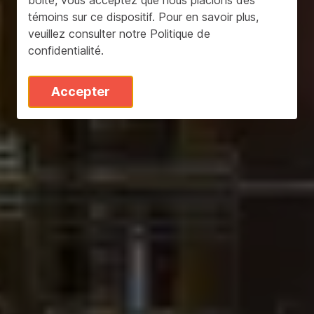
témoins sur ce dispositif. Pour en savoir plus,
veuillez consulter notre
Politique de
confidentialité
.
Accepter