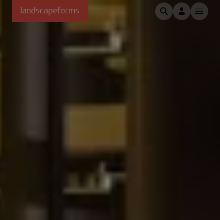
Passer au contenu principal