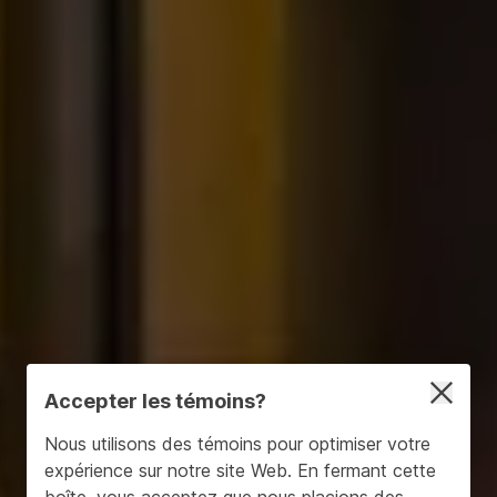
Accepter les témoins?
Nous utilisons des témoins pour optimiser votre
expérience sur notre site Web. En fermant cette
boîte, vous acceptez que nous placions des