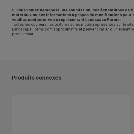
Si vous voulez demander une soumission, des échantillons de fi
matériaux ou des informations à propos de
modifications
pour c
veuillez contacter votre
représentant Landscape Forms
.
Toutes les couleurs, les textures et les motifs représentés sur le si
Landscape Forms sont approximatifs et peuvent varier d'un échantillo
produit final.
Produits connexes