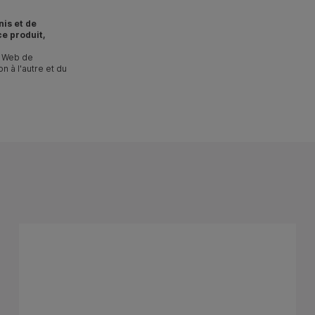
nis et de
e produit,
te Web de
n à l'autre et du