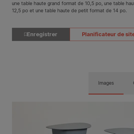
une table haute grand format de 10,5 po, une table h
12,5 po et une table haute de petit format de 14 po.
Enregistrer
Planificateur de sit
Images