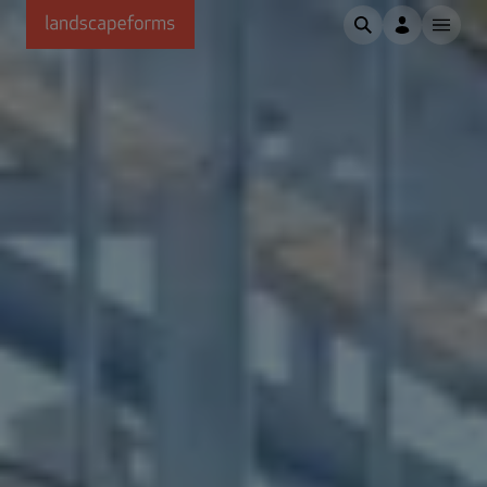
Passer au contenu principal