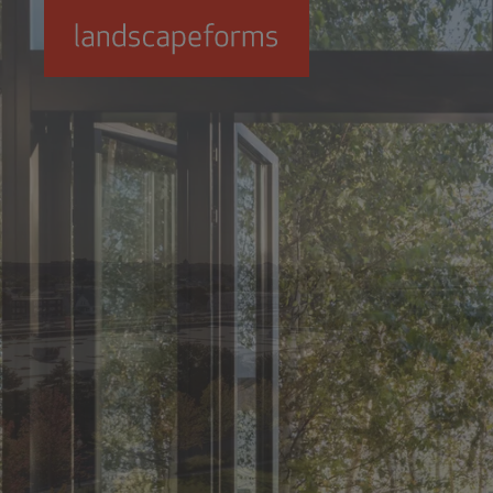
Passer au contenu principal