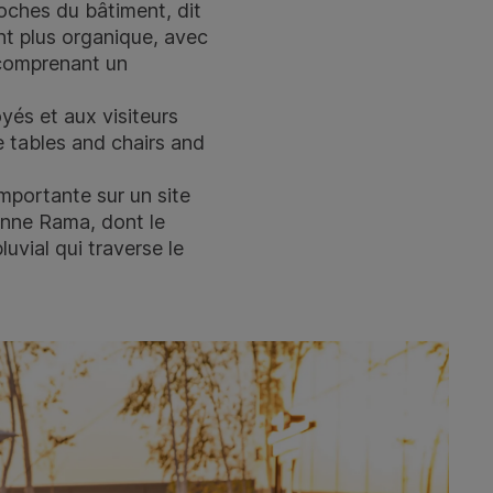
roches du bâtiment, dit
ent plus organique, avec
 comprenant un
yés et aux visiteurs
e tables
and
chairs
and
importante sur un site
tonne Rama, dont le
uvial qui traverse le