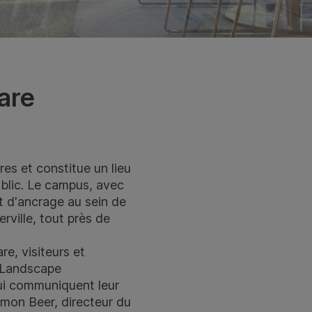
are
res et constitue un lieu
ublic. Le campus, avec
 d'ancrage au sein de
ville, tout près de
e, visiteurs et
B Landscape
qui communiquent leur
 Simon Beer, directeur du