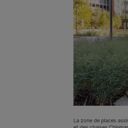
La zone de places assi
et des chaises Chipman