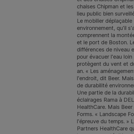
chaises Chipman et les
lieu public bien survei
Le mobilier déplaçable 
environnement, qu'il s'
comprennent la montée 
et le port de Boston. L
différences de niveau 
pour évacuer l'eau loi
protègent du vent et du
an. « Les aménagements
l'endroit, dit Beer. Ma
de durabilité environne
Une partie de la durabi
éclairages Rama à DEL 
HealthCare. Mais Beer 
Forms. « Landscape Form
l'épreuve du temps. » L
Partners HealthCare qu