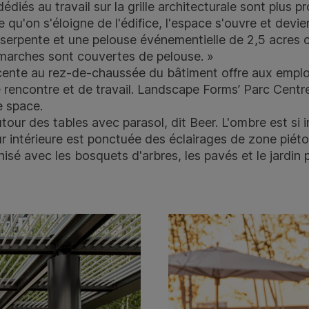
édiés au travail sur la grille architecturale sont plus p
e qu'on s'éloigne de l'édifice, l'espace s'ouvre et devi
i serpente et une pelouse événementielle de 2,5 acres
marches sont couvertes de pelouse. »
acente au rez-de-chaussée du bâtiment offre aux emplo
 rencontre et de travail. Landscape Forms’
Parc Centr
e space.
tour des tables avec parasol, dit Beer. L'ombre est si 
our intérieure est ponctuée des éclairages de zone pié
sé avec les bosquets d'arbres, les pavés et le jardin pl