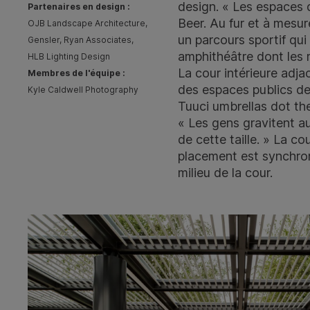
design. « Les espaces d
Partenaires en design :
Beer. Au fur et à mesur
OJB Landscape Architecture,
un parcours sportif qu
Gensler, Ryan Associates,
amphithéâtre dont les 
HLB Lighting Design
La cour intérieure adj
Membres de l'équipe :
des espaces publics de
Kyle Caldwell Photography
Tuuci
umbrellas dot th
« Les gens gravitent au
de cette taille. » La c
placement est synchroni
milieu de la cour.