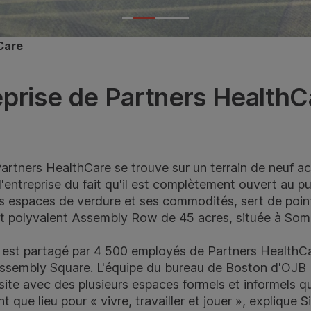
hCare
eprise de Partners HealthC
 Partners HealthCare se trouve sur un terrain de neuf ac
d'entreprise du fait qu'il est complètement ouvert au p
 espaces de verdure et ses commodités, sert de point
polyvalent Assembly Row de 45 acres, située à Somer
 est partagé par 4 500 employés de Partners HealthCar
 Assembly Square. L'équipe du bureau de Boston d'OJ
 site avec des plusieurs espaces formels et informels 
nt que lieu pour « vivre, travailler et jouer », explique