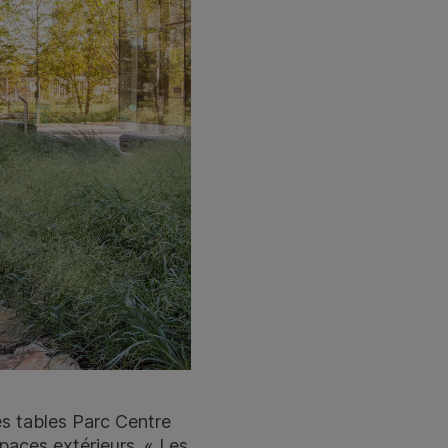
es tables Parc Centre
aces extérieurs. « Les