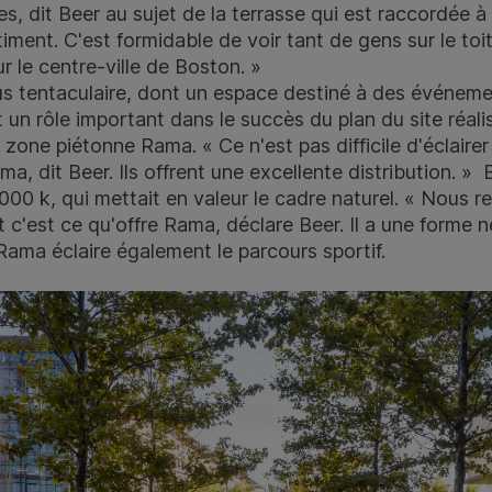
es, dit Beer au sujet de la terrasse qui est raccordée à 
iment. C'est formidable de voir tant de gens sur le toi
r le centre-ville de Boston. »
 tentaculaire, dont un espace destiné à des événemen
it un rôle important dans le succès du plan du site réali
e zone piétonne Rama. « Ce n'est pas difficile d'éclaire
a, dit Beer. Ils offrent une excellente distribution. »
00 k, qui mettait en valeur le cadre naturel. « Nous re
t c'est ce qu'offre Rama, déclare Beer. Il a une forme n
Rama éclaire également le parcours sportif.