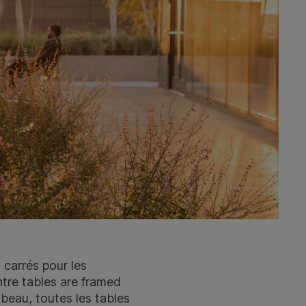
 carrés pour les
tre tables are framed
t beau, toutes les tables