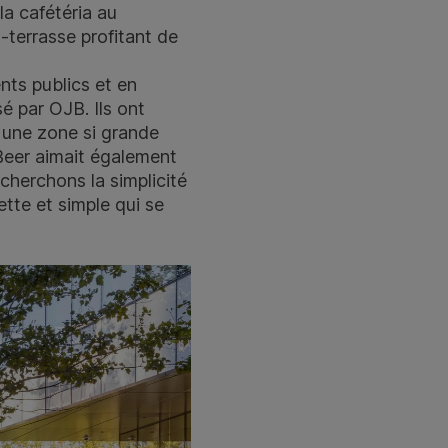
la cafétéria au
t-terrasse profitant de
ts publics et en
sé par OJB. Ils ont
r une zone si grande
 Beer aimait également
cherchons la simplicité
ette et simple qui se