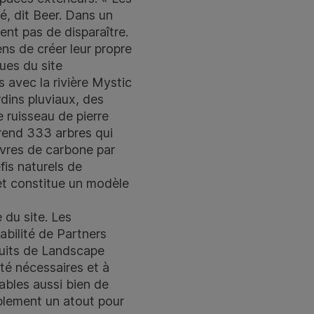
é, dit Beer. Dans un
ent pas de disparaître.
ens de créer leur propre
ues du site
 avec la rivière Mystic
dins pluviaux, des
 ruisseau de pierre
rend 333 arbres qui
livres de carbone par
is naturels de
 et constitue un modèle
 du site. Les
bilité de Partners
duits de Landscape
té nécessaires et à
sables aussi bien de
ablement un atout pour