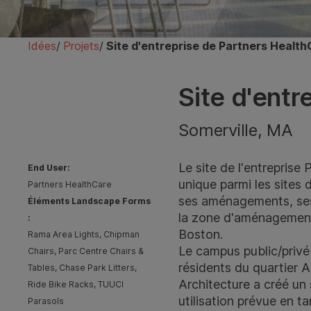
Idées
/
Projets
/
Site d'entreprise de Partners Healt
Site d'entr
Somerville, MA
Le site de l'entreprise
End User:
unique parmi les sites 
Partners HealthCare
ses aménagements, ses
Éléments Landscape Forms
la zone d'aménagement 
:
Boston.
Rama Area Lights, Chipman
Le campus public/privé
Chairs, Parc Centre Chairs &
résidents du quartier
Tables, Chase Park Litters,
Architecture a créé un
Ride Bike Racks, TUUCI
utilisation prévue en ta
Parasols