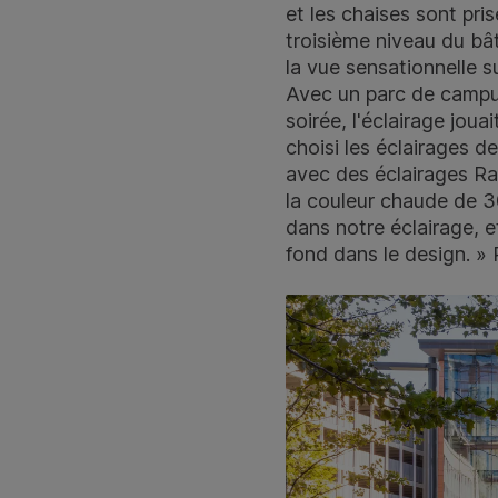
et les chaises sont pris
troisième niveau du bât
la vue sensationnelle su
Avec un parc de campus
soirée, l'éclairage joua
choisi les éclairages d
avec des éclairages Ram
la couleur chaude de 30
dans notre éclairage, e
fond dans le design. » 